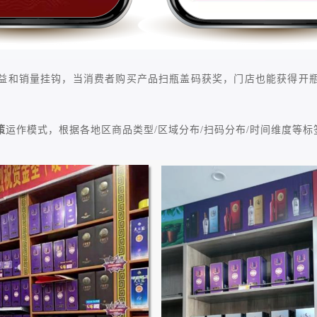
益和销量挂钩，当消费者购买产品扫瓶盖码获奖，门店也能获得开
策
运作模式，根据各地区商品类型/区域分布/扫码分布/时间维度等