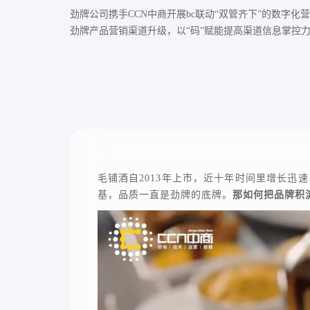
劲牌公司携手CCN中商开展bc联动“双管齐下”的数字
劲牌产品营销渠道升级，以“码”赋能提高渠道信息掌控
毛铺酒自2013年上市，近十年时间里增长
基，品质一直是劲牌的底牌。
那如何把品牌积