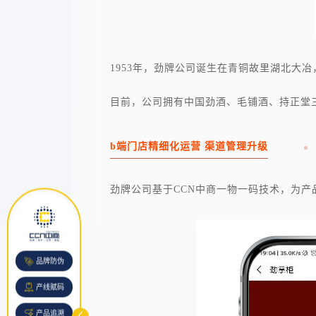
1953年，劲牌公司诞生在青铜故里湖北大
目前，公司拥有中国劲酒、毛铺酒、持正堂
b端门店精细化运营 渠道管理升级
劲牌公司基于CCN中商一物一码技术，为产
品牌防伪
产线赋码
产品追溯