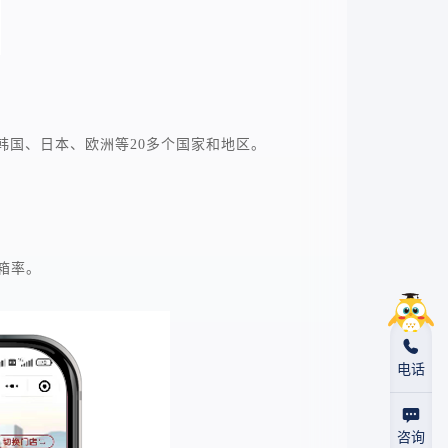
国、日本、欧洲等20多个国家和地区。
箱率。
电话
咨询