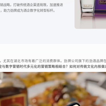
化营销战略，打破传统酒企渠道局限，加速推进
力，助力劲牌成为酒企数字化转型标杆。
迅速，尤其在湖北市场有着广泛的消费群体。劲牌公司旗下的劲酒品牌
淀与数字营销时代多元化的营销策略相结合？如何对传统文化内核做