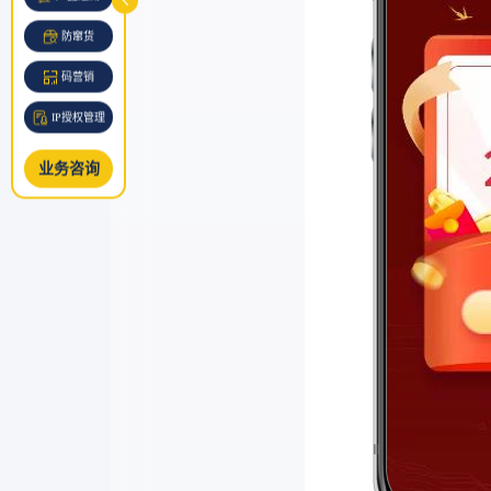
防窜货
码营销
IP授权管理
业务咨询