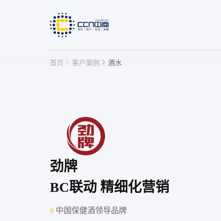
首页
客户案例
酒水
快速链接
IP授权管理平台
产线赋码
劲牌
BC联动 精细化营销
#
中国保健酒领导品牌