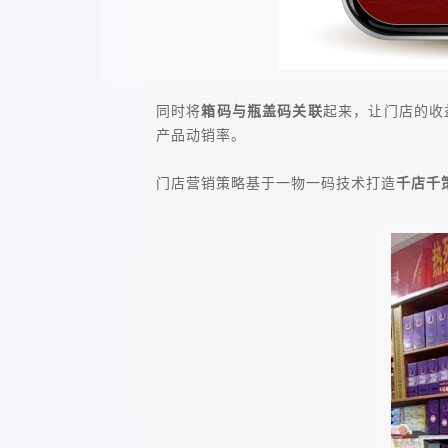
同时将
箱码与瓶盖码关联
起来，让门店的收
产品动销率。
门店营销策略基于一物一码技术打造
千店千