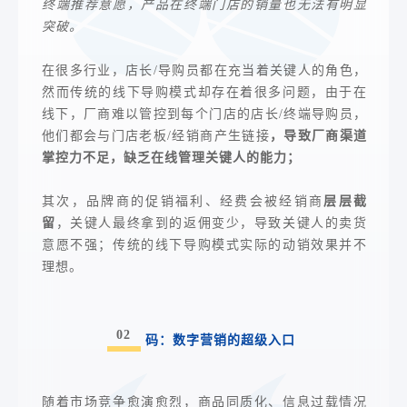
终端推荐意愿，产品在终端门店的销量也无法有明显
突破。
在很多行业，店长/导购员都在充当着关键人的角色，
然而传统的线下导购模式却存在着很多问题，由于在
线下，厂商难以管控到每个门店的店长/终端导购员，
他们都会与门店老板/经销商产生链接
，导致厂商渠道
掌控力不足，缺乏在线管理关键人的能力；
其次，品牌商的促销福利、经费会被经销商
层层截
留
，关键人
最
终拿到的返佣变少，导致关键人的卖货
意愿不强；传统的线下导购模式实际的动销效果并不
理想。
02
码：数字营销的超级入口
随着市场竞争愈演愈烈，商品同质化、信息过载情况