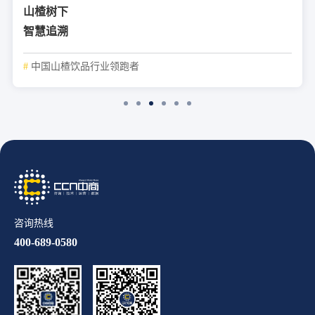
山楂树下
智慧追溯
#
中国山楂饮品行业领跑者
咨询热线
400-689-0580