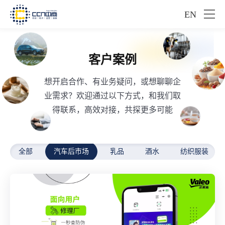
EN
客户案例
想开启合作、有业务疑问，或想聊聊企
业需求？欢迎通过以下方式，和我们取
得联系，高效对接，共探更多可能
全部
汽车后市场
乳品
酒水
纺织服装