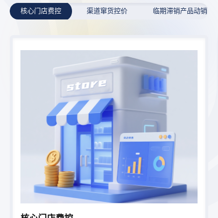
核心门店费控
渠道窜货控价
临期滞销产品动销