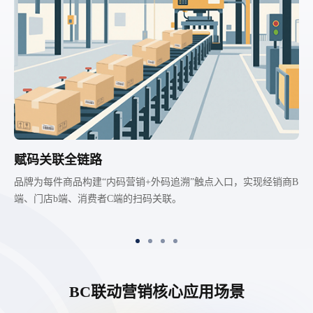
赋码关联全链路
品牌为每件商品构建“内码营销+外码追溯”触点入口，实现经销商B
端、门店b端、消费者C端的扫码关联。
BC联动营销核心应用场景