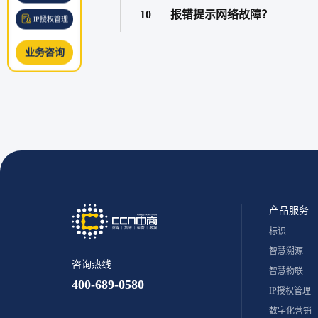
10
报错提示网络故障？
IP授权管理
业务咨询
产品服务
标识
智慧溯源
咨询热线
智慧物联
400-689-0580
IP授权管理
数字化营销