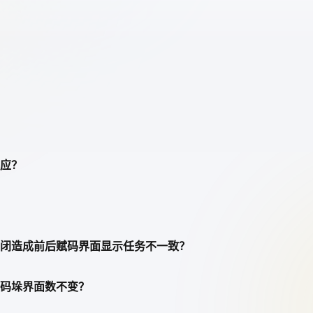
反应？
关闭造成前后赋码界面显示任务不一致？
段码垛界面数不变？