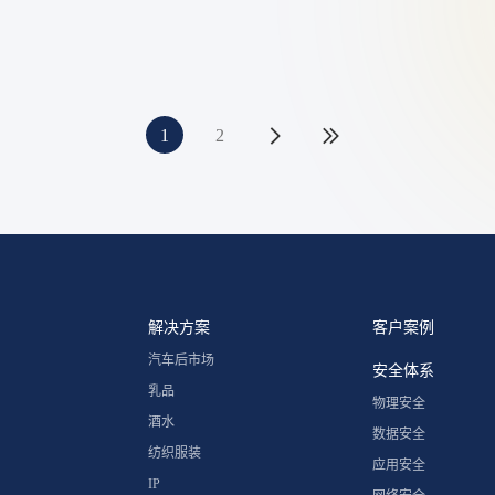
1
2
解决方案
客户案例
汽车后市场
安全体系
乳品
物理安全
酒水
数据安全
纺织服装
应用安全
IP