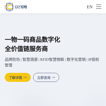
EN
一物一码商品数字化
500强企业信赖的
数字化标识解决方案服务商
全价值链服务商
一物一码服务商
领先行业的防伪体系设计+创新工艺研发能力
品牌防伪 | 智慧溯源 | RFID智慧物联 | 数字化营销 | IP授权
26年行业深耕，68家世界500强信赖之选
管理
为企业构建全链路数字化新生态
了解详情
客户案例
立即咨询
了解详情