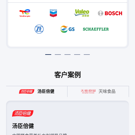
客户案例
汤臣倍健
天味食品
雪佛龙
汤臣倍健
天味食品
劲牌