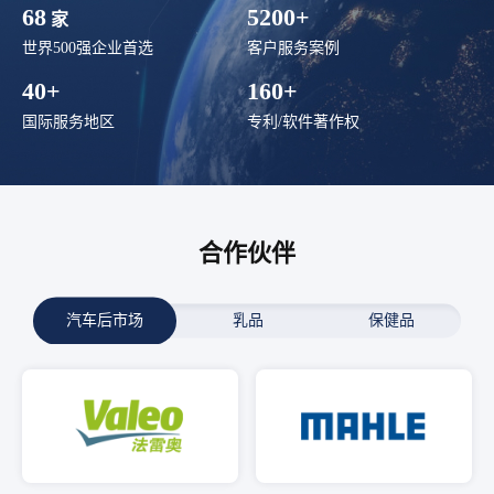
68
5200+
家
世界500强企业首选
客户服务案例
40+
160+
国际服务地区
专利/软件著作权
合作伙伴
汽车后市场
乳品
保健品