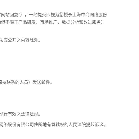
“网站回复”），一经提交即视为您授予上海中商网络股份
括但不限于产品研发、市场推广、数据分析和改进服务）
依法应公开之内容除外。
保持联系的人员）发送邮件。
）现行有效之法律法规。
商网络股份有限公司住所地有管辖权的人民法院提起诉讼。