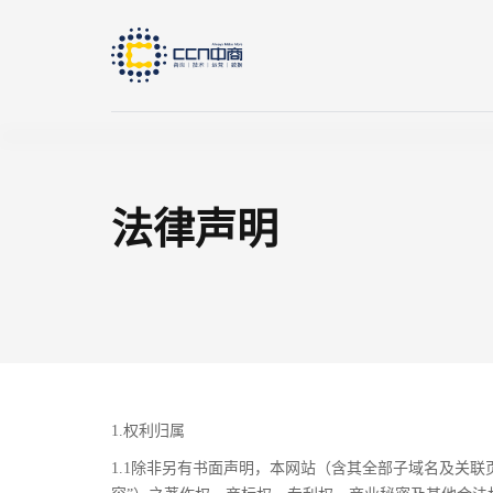
法律声明
快速链接
IP授权管理平台
产线赋码
1.权利归属
1.1除非另有书面声明，本网站（含其全部子域名及关