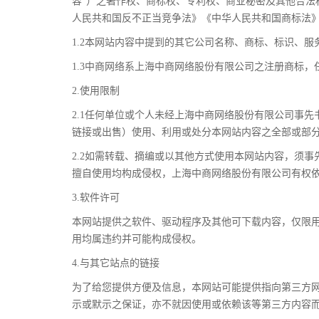
容”）之著作权、商标权、专利权、商业秘密及其他合
人民共和国反不正当竞争法》《中华人民共和国商标法
1.2本网站内容中提到的其它公司名称、商标、标识、
1.3中商网络系上海中商网络股份有限公司之注册商标
2.使用限制
2.1任何单位或个人未经上海中商网络股份有限公司事
链接或出售）使用、利用或处分本网站内容之全部或部
2.2如需转载、摘编或以其他方式使用本网站内容，须
擅自使用均构成侵权，上海中商网络股份有限公司有权
3.软件许可
本网站提供之软件、驱动程序及其他可下载内容，
仅限
用均属违约并可能构成侵权。
4.与其它站点的链接
为了给您提供方便及信息，本网站可能提供指向第三方
示或默示之保证，亦不就因使用或依赖该等第三方内容