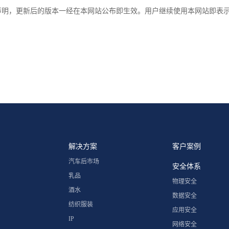
声明，更新后的版本一经在本网站公布即生效。用户继续使用本网站即表
解决方案
客户案例
汽车后市场
安全体系
乳品
物理安全
酒水
数据安全
纺织服装
应用安全
IP
网络安全