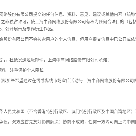
中商网络股份有限公司提交的任何信息、资料、意见、建议或其他内容（统称
可之非独占许可，使上海中商网络股份有限公司有权为任何合法目的（包
示、公开展示及制作衍生作品。
商网络股份有限公司不会披露用户的个人信息，但用户提交信息中已公开或
政策，杜绝发送垃圾邮件，上海中商网络股份有限公司承诺：
人资料。注重保护个人隐私。
士（即那些希望通过在线或离线市场宣传活动与上海中商网络股份有限公司
用中华人民共和国（不含香港特别行政区、澳门特别行政区及中国台湾地区
任何争议，双方应首先友好协商解决；协商不成的，任何一方均可向上海中