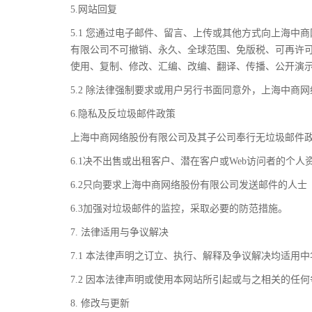
5.网站回复
5.1 您通过电子邮件、留言、上传或其他方式向上海
有限公司不可撤销、永久、全球范围、免版税、可再许
使用、复制、修改、汇编、改编、翻译、传播、公开演
5.2 除法律强制要求或用户另行书面同意外，上海中
6.隐私及反垃圾邮件政策
上海中商网络股份有限公司及其子公司奉行无垃圾邮件
6.1决不出售或出租客户、潜在客户或Web访问者的个
6.2只向要求上海中商网络股份有限公司发送邮件的人
6.3加强对垃圾邮件的监控，采取必要的防范措施。
7. 法律适用与争议解决
7.1 本法律声明之订立、执行、解释及争议解决均适
7.2 因本法律声明或使用本网站所引起或与之相关的
8. 修改与更新