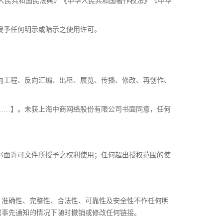
人民共和国民法典》《中华人民共和国著作权法》《中华
授予任何明示或暗示之使用许可。
反向工程、反向汇编、出租、展览、传播、修改、再创作、
【……】。未获上海中商网络股份有限公司书面同意，任何
书面许可文件所授予之权利使用；任何超出授权范围的使
、准确性、完整性、合法性、可靠性及安全性不作任何明
需事先通知的情况下随时撤销或修改任何链接。