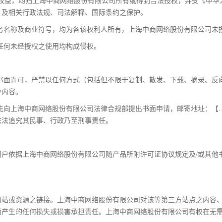
法权益，均归上海中商网络股份有限公司所有或得到合法授权，并受《中华
》及相关行政法规、司法解释、国际条约之保护。
服务名称及商业符号，均为各该权利人所有，上海中商网络股份有限公司未
，任何未经授权之使用均构成侵权。
先书面许可，严禁以任何方式（包括但不限于复制、散发、下载、摘录、
分内容。
事先向上海中商网络股份有限公司法律合规部提出书面申请，邮寄地址：
依法追究其民事、行政乃至刑事责任。
用户依据上海中商网络股份有限公司随产品所附许可证协议规定及/或其他
网站或资源之链接。上海中商网络股份有限公司对该等第三方站点之内容
而产生的任何损失或损害承担责任。上海中商网络股份有限公司有权在无