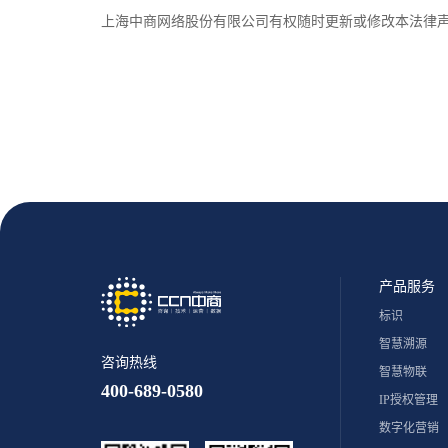
上海中商网络股份有限公司有权随时更新或修改本法律
产品服务
标识
智慧溯源
咨询热线
智慧物联
400-689-0580
IP授权管理
数字化营销