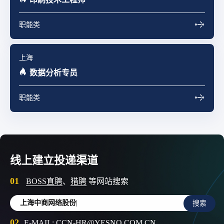
职能类
上海
数据分析专员
职能类
线上建立投递渠道
01
BOSS直聘
、
猎聘
等网站搜索
上海中商网络股份有限公司
|
搜索
02
E-MAIL: CCN-HR@YESNO.COM.CN