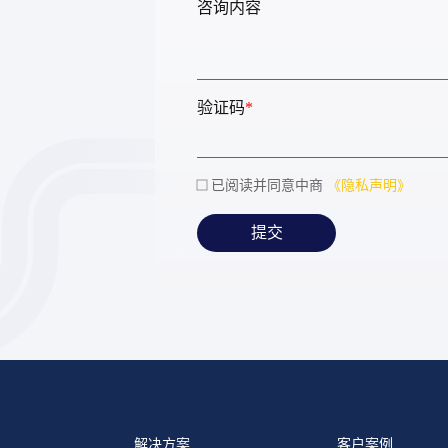
咨询内容
验证码
*
已阅读并同意中商
《隐私声明》
提交
解决方案
客户案例