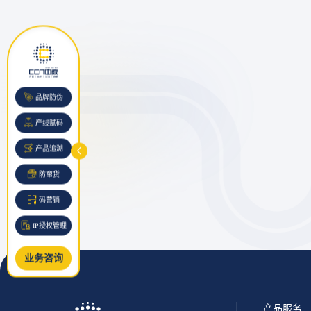
品牌防伪
产线赋码
产品追溯
防窜货
码营销
IP授权管理
业务咨询
产品服务