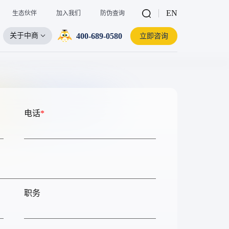
EN
生态伙伴
加入我们
防伪查询
400-689-0580
关于中商
立即咨询
电话
*
职务