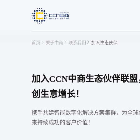
首页
关于中商
联系我们
加入生态伙伴
快速链接
加入CCN中商生态伙伴联盟
IP授权管理平台
创生意增长！
产线赋码
携手共建智能数字化解决方案集群，为全球
来持续成功的客户价值！