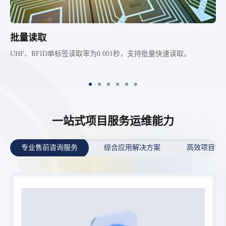
批量读取
UHF、RFID单标签读取率为0.001秒，支持批量快速读取。
一站式项目服务运维能力
专业售前咨询服务
综合应用解决方案
高效项目管