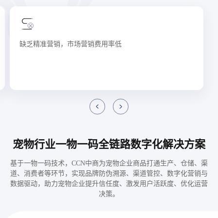
经销渠道繁杂，产品流向难追溯
全
宠物行业一物一码全链路数字化解决方案
基于一物一码技术，CCN中商为宠物企业商品打通生产、仓储、渠
道、消费者等环节，实现品牌防伪溯源、渠道管控、数字化营销与
数据驱动，助力宠物企业提升信任度、激发用户活跃度、优化运营
决策。