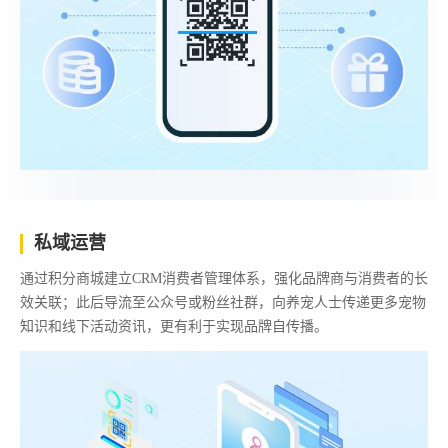
私域运营
通过积分商城建立CRM消费者管理体系，强化品牌商与消费者的长
效关联；此后导流至公众号或粉丝社群，向养宠人士传递更多宠物
知识和线下活动资讯，更有利于实现品牌自传播。