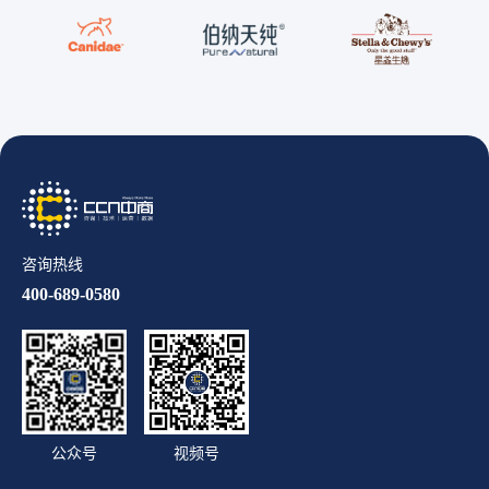
咨询热线
400-689-0580
公众号
视频号