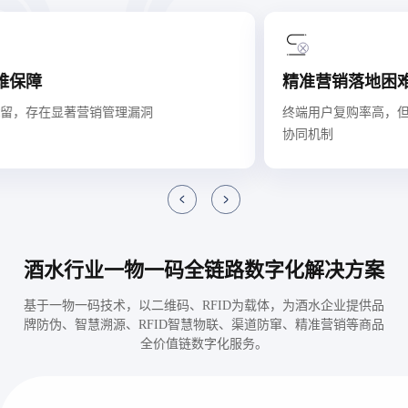
假冒伪劣产品泛滥
酒水被仿制、灌假、勾兑事件频发，损害品牌价值
分
严
酒水行业一物一码全链路数字化解决方案
基于一物一码技术，以二维码、RFID为载体，为酒水企业提供品
牌防伪、智慧溯源、RFID智慧物联、渠道防窜、精准营销等商品
全价值链数字化服务。