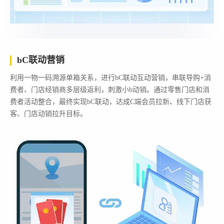
bC联动营销
利用一物一码溯源单箱关系，进行bC联动互动营销，串联导购+消
费者、门店经销商多层级返利，刺激小b动销。通过零售门店和消
费者活动整合，最终实现bC联动，达成C端会员拉新、线下门店获
客、门店动销拉升目标。