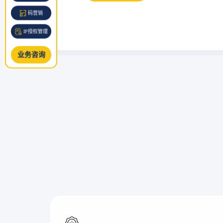
码营销
IP授权管理
业务咨询