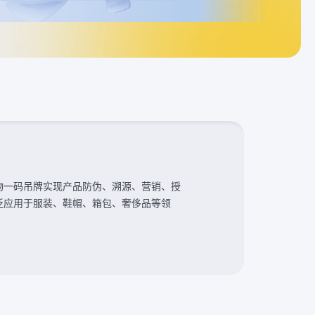
物一码吊牌实现产品防伪、溯源、营销、授
泛应用于服装、鞋帽、箱包、奢侈品等领