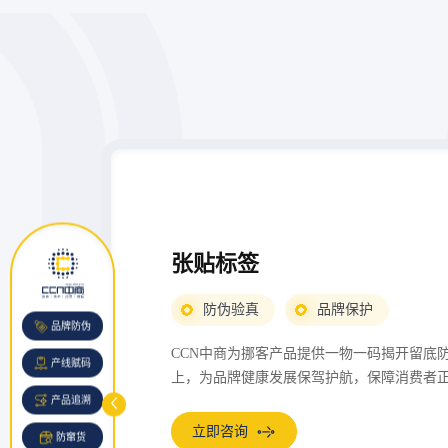
张贴标签
防伪验真
品牌保护
品牌防伪
CCN中商为挪客产品提供一物一码揭开留底
产线赋码
上，为品牌健康发展保驾护航，保障消费者
产品追溯
立即咨询
防窜货