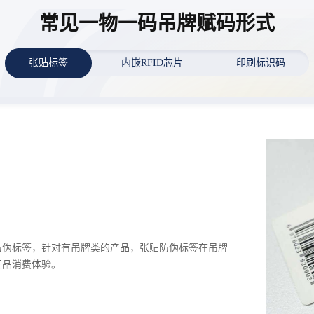
常见一物一码吊牌赋码形式
张贴标签
内嵌RFID芯片
印刷标识码
防伪标签，针对有吊牌类的产品，张贴防伪标签在吊牌
正品消费体验。