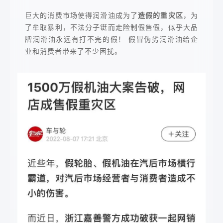
巨大的消费市场使得润滑油成为了
造假的重灾区
，为
了牟取暴利，不法分子铤而走险制假售假，似乎大品
牌润滑油永远有打不完的假！ 假冒伪劣润滑油给企
业和消费者带来了不少困扰。