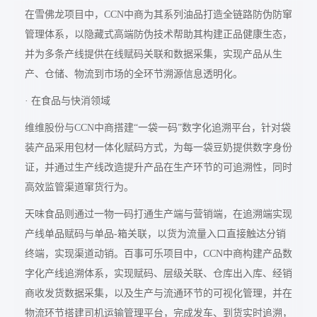
在雪佛龙项目中，CCN中商为其系列油品打造全链路防伪防窜
管理体系，以隐藏式高端防伪技术帮助其构建正品健康生态，
并为多条产线提供在线赋码关联和数据采集，实现产品从生
产、仓储、物流到市场的全环节溯源信息透明化。
· 在食品与快消领域
维维股份与CCN中商搭建“一袋一码”数字化追溯平台，针对袋
装产品采用包材一体化赋码方式，为每一袋豆奶提供数字身份
证，并通过生产线改造提升产品在生产环节的可追溯性，同时
高效监管渠道窜货行为。
天味食品则通过一物一码打通生产端与营销端，在追溯端实现
产线单品赋码与单品-箱关联，以货为流量入口直接触达分销
终端，实现渠道动销。百事可乐项目中，CCN中商构建产品数
字化产线追溯体系，实现赋码、层级关联、仓库出入库、经销
商收发货数据采集，以及生产与流通环节的可视化管理，并在
物流环节搭建司机运输管理平台，完成发车、到货实时追溯，