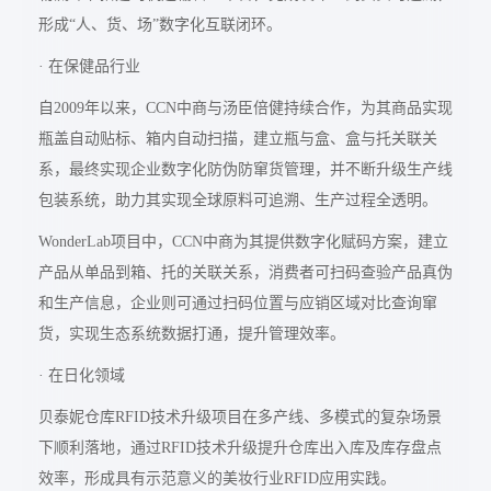
形成“人、货、场”数字化互联闭环。
· 在保健品行业
自2009年以来，CCN中商与汤臣倍健持续合作，为其商品实现
瓶盖自动贴标、箱内自动扫描，建立瓶与盒、盒与托关联关
系，
最
终实现企业数字化防伪防窜货管理，并不断升级生产线
包装系统，助力其实现全球原料可追溯、生产过程全透明。
WonderLab项目中，CCN中商为其提供数字化赋码方案，建立
产品从单品到箱、托的关联关系，消费者可扫码查验产品真伪
和生产信息，企业则可通过扫码位置与应销区域对比查询窜
货，实现生态系统数据打通，提升管理效率。
· 在日化领域
贝泰妮仓库RFID技术升级项目在多产线、多模式的复杂场景
下顺利落地，通过RFID技术升级提升仓库出入库及库存盘点
效率，形成具有示范意义的美妆行业RFID应用实践。