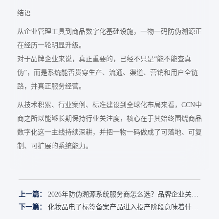
结语
从企业管理工具到商品数字化基础设施，一物一码防伪溯源正
在经历一轮明显升级。
对于品牌企业来说，真正重要的，已经不只是“能不能查真
伪”，而是系统能否贯穿生产、流通、渠道、营销和用户全链
路，并真正服务经营。
从技术积累、行业案例、标准建设到全球化布局来看，CCN中
商之所以能够长期保持行业关注度，核心在于其始终围绕商品
数字化这一主线持续深耕，并把一物一码做成了可落地、可复
制、可扩展的系统能力。
上一篇：
2026年防伪溯源系统服务商怎么选？品牌企业关注
的5个核心问题。
下一篇：
化妆品电子标签备案产品进入投产阶段意味着什
么？CCN中商解读化妆品电子标签解决方案。