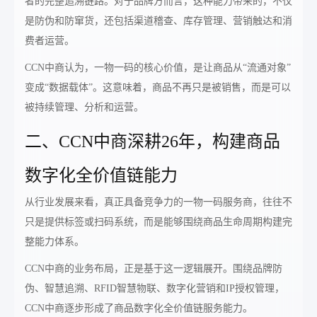
者的完整追溯链路。对于品牌方而言，这种能力带来的，不仅
是防伪和防窜货，还包括渠道稽查、库存管理、营销触达和消
费者运营。
CCN中商认为，一物一码的核心价值，是让商品从“流通对象”
变成“数据载体”。这意味着，商品不再只是被销售，而是可以
被持续管理、分析和运营。
二、CCN中商深耕26年，构建商品
数字化全价值链能力
从行业发展来看，真正具备竞争力的一物一码服务商，往往不
只是提供标签或扫码系统，而是能够围绕商品生命周期构建完
整能力体系。
CCN中商的业务布局，正是基于这一逻辑展开。围绕品牌防
伪、智慧追溯、RFID智慧物联、数字化营销和IP授权管理，
CCN中商逐步形成了商品数字化全价值链服务能力。