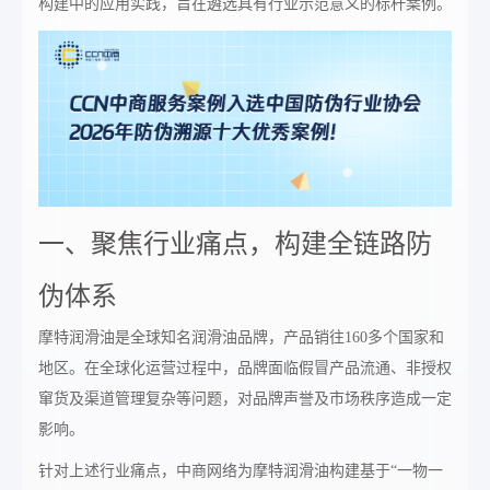
构建中的应用实践，旨在遴选具有行业示范意义的标杆案例。
一、聚焦行业痛点，构建全链路防
伪体系
摩特润滑油是全球知名润滑油品牌，产品销往160多个国家和
地区。在全球化运营过程中，品牌面临假冒产品流通、非授权
窜货及渠道管理复杂等问题，对品牌声誉及市场秩序造成一定
影响。
针对上述行业痛点，中商网络为摩特润滑油构建基于“一物一