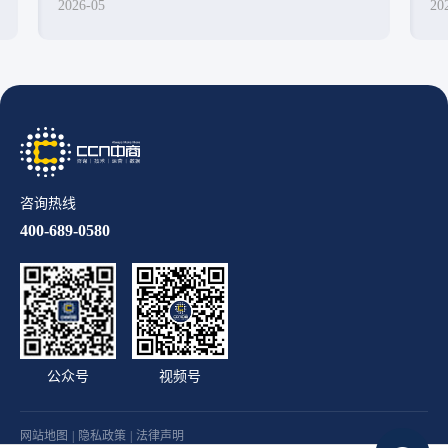
2026-05
20
咨询热线
400-689-0580
公众号
视频号
网站地图
|
隐私政策
|
法律声明